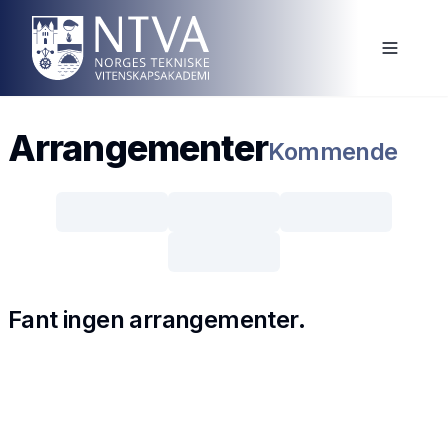
Arrangementer
Kommende
Fant ingen arrangementer.