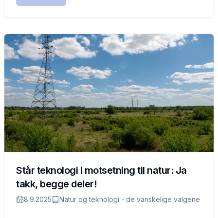
Står teknologi i motsetning til natur: Ja
takk, begge deler!
8.9.2025
Natur og teknologi - de vanskelige valgene