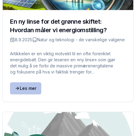
En ny linse for det grønne skiftet:
Hvordan måler vi energiomstilling?
8.9.2025
Natur og teknologi - de vanskelige valgene
Artikkelen er en viktig motvekt til en ofte forenklet
energidebatt. Den gir leseren en «ny linse» som gjør
det mulig å se forbi de massive primærenergitalene
og fokusere på hva vi faktisk trenger for...
Les mer