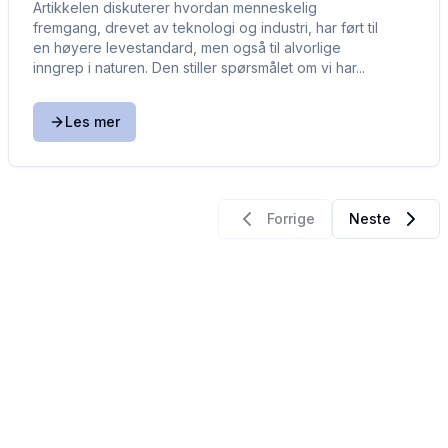
Artikkelen diskuterer hvordan menneskelig
fremgang, drevet av teknologi og industri, har ført til
en høyere levestandard, men også til alvorlige
inngrep i naturen. Den stiller spørsmålet om vi har...
Les mer
Forrige
Neste