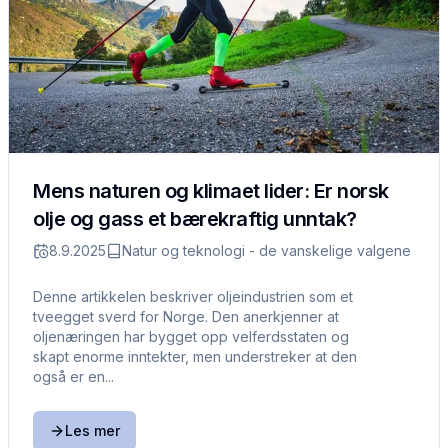
Mens naturen og klimaet lider: Er norsk
olje og gass et bærekraftig unntak?
8.9.2025
Natur og teknologi - de vanskelige valgene
Denne artikkelen beskriver oljeindustrien som et
tveegget sverd for Norge. Den anerkjenner at
oljenæringen har bygget opp velferdsstaten og
skapt enorme inntekter, men understreker at den
også er en...
Les mer