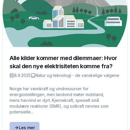
Alle kilder kommer med dilemmaer: Hvor
skal den nye elektrisiteten komme fra?
8.9.2025
Natur og teknologi - de vanskelige valgene
Norge har vannkraft og vindressurser for
energiomstillingen, men landvind møter motstand,
mens havvind er dyrt. Kjernekraft, spesielt små
modulære reaktorer (SMR), og solkraft nevnes som
potensielle...
Les mer