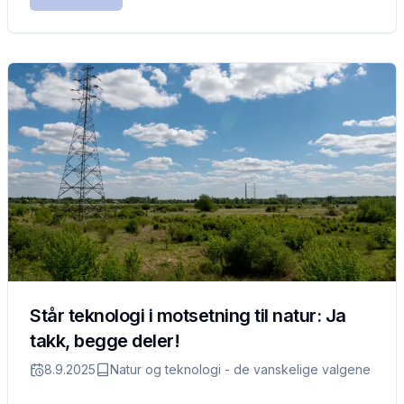
Står teknologi i motsetning til natur: Ja
takk, begge deler!
8.9.2025
Natur og teknologi - de vanskelige valgene