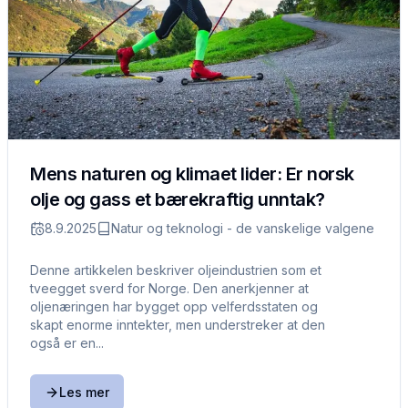
Mens naturen og klimaet lider: Er norsk
olje og gass et bærekraftig unntak?
8.9.2025
Natur og teknologi - de vanskelige valgene
Denne artikkelen beskriver oljeindustrien som et
tveegget sverd for Norge. Den anerkjenner at
oljenæringen har bygget opp velferdsstaten og
skapt enorme inntekter, men understreker at den
også er en...
Les mer