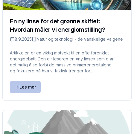
En ny linse for det grønne skiftet:
Hvordan måler vi energiomstilling?
8.9.2025
Natur og teknologi - de vanskelige valgene
Artikkelen er en viktig motvekt til en ofte forenklet
energidebatt. Den gir leseren en «ny linse» som gjør
det mulig å se forbi de massive primærenergitalene
og fokusere på hva vi faktisk trenger for...
Les mer