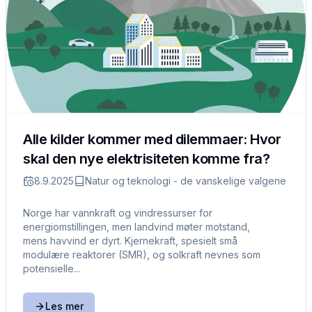
Alle kilder kommer med dilemmaer: Hvor
skal den nye elektrisiteten komme fra?
8.9.2025
Natur og teknologi - de vanskelige valgene
Norge har vannkraft og vindressurser for
energiomstillingen, men landvind møter motstand,
mens havvind er dyrt. Kjernekraft, spesielt små
modulære reaktorer (SMR), og solkraft nevnes som
potensielle...
Les mer