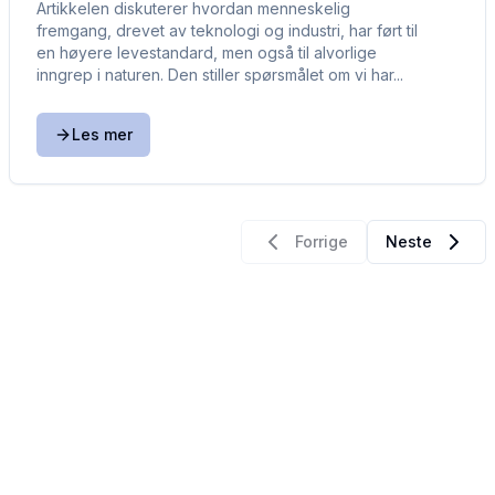
Artikkelen diskuterer hvordan menneskelig
fremgang, drevet av teknologi og industri, har ført til
en høyere levestandard, men også til alvorlige
inngrep i naturen. Den stiller spørsmålet om vi har...
Les mer
Forrige
Neste