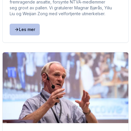
fremragende ansatte, forsynte NTVA-medlemmer
seg grovt av pallen. Vi gratulerer Magnar Bjørås, Yiliu
Liu og Weijian Zong med velfortjente utmerkelser.
Les mer