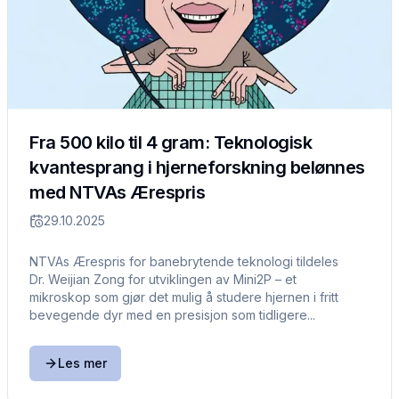
Fra 500 kilo til 4 gram: Teknologisk
kvantesprang i hjerneforskning belønnes
med NTVAs Ærespris
29.10.2025
NTVAs Ærespris for banebrytende teknologi tildeles
Dr. Weijian Zong for utviklingen av Mini2P – et
mikroskop som gjør det mulig å studere hjernen i fritt
bevegende dyr med en presisjon som tidligere...
Les mer