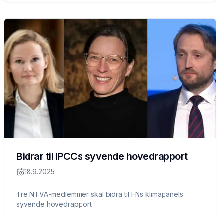
Bidrar til IPCCs syvende hovedrapport
18.9.2025
Tre NTVA-medlemmer skal bidra til FNs klimapanels
syvende hovedrapport