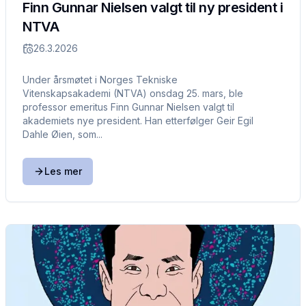
Finn Gunnar Nielsen valgt til ny president i
NTVA
26.3.2026
Under årsmøtet i Norges Tekniske
Vitenskapsakademi (NTVA) onsdag 25. mars, ble
professor emeritus Finn Gunnar Nielsen valgt til
akademiets nye president. Han etterfølger Geir Egil
Dahle Øien, som...
Les mer