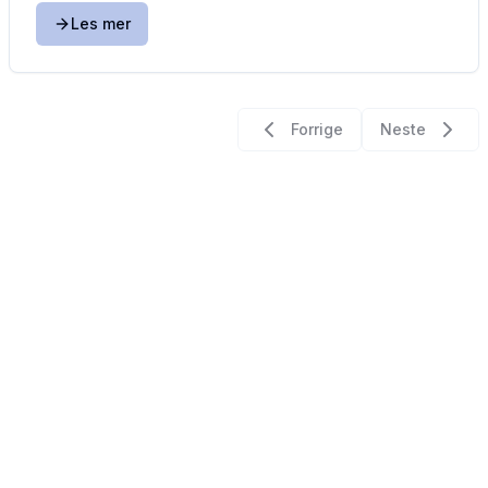
Les mer
Forrige
Neste