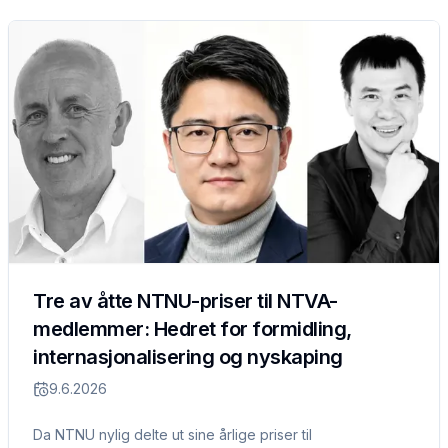
Tre av åtte NTNU-priser til NTVA-
medlemmer: Hedret for formidling,
internasjonalisering og nyskaping
9.6.2026
Da NTNU nylig delte ut sine årlige priser til