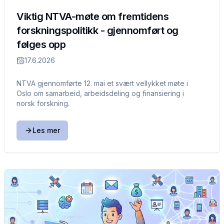
Viktig NTVA-møte om fremtidens
forskningspolitikk - gjennomført og
følges opp
17.6.2026
NTVA gjennomførte 12. mai et svært vellykket møte i
Oslo om samarbeid, arbeidsdeling og finansiering i
norsk forskning.
Les mer