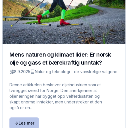
Mens naturen og klimaet lider: Er norsk
olje og gass et bærekraftig unntak?
8.9.2025
Natur og teknologi - de vanskelige valgene
Denne artikkelen beskriver oljeindustrien som et
tveegget sverd for Norge. Den anerkjenner at
oljenæringen har bygget opp velferdsstaten og
skapt enorme inntekter, men understreker at den
også er en...
Les mer