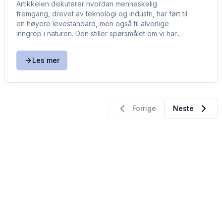
Artikkelen diskuterer hvordan menneskelig
fremgang, drevet av teknologi og industri, har ført til
en høyere levestandard, men også til alvorlige
inngrep i naturen. Den stiller spørsmålet om vi har...
Les mer
Forrige
Neste