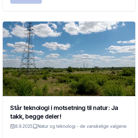
Står teknologi i motsetning til natur: Ja
takk, begge deler!
8.9.2025
Natur og teknologi - de vanskelige valgene