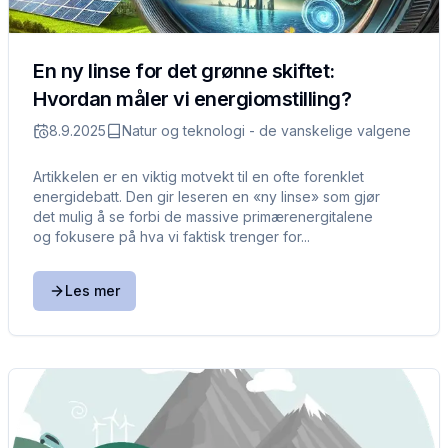
En ny linse for det grønne skiftet:
Hvordan måler vi energiomstilling?
8.9.2025
Natur og teknologi - de vanskelige valgene
Artikkelen er en viktig motvekt til en ofte forenklet
energidebatt. Den gir leseren en «ny linse» som gjør
det mulig å se forbi de massive primærenergitalene
og fokusere på hva vi faktisk trenger for...
Les mer