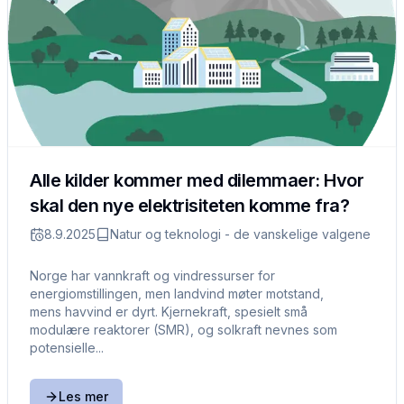
Alle kilder kommer med dilemmaer: Hvor
skal den nye elektrisiteten komme fra?
8.9.2025
Natur og teknologi - de vanskelige valgene
Norge har vannkraft og vindressurser for
energiomstillingen, men landvind møter motstand,
mens havvind er dyrt. Kjernekraft, spesielt små
modulære reaktorer (SMR), og solkraft nevnes som
potensielle...
Les mer