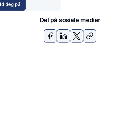
ld deg på
Del på sosiale medier