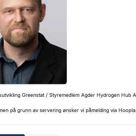
ngsutvikling Greenstat / Styremedlem Agder Hydrogen Hub 
, men på grunn av servering ønsker vi påmelding via Hoopla