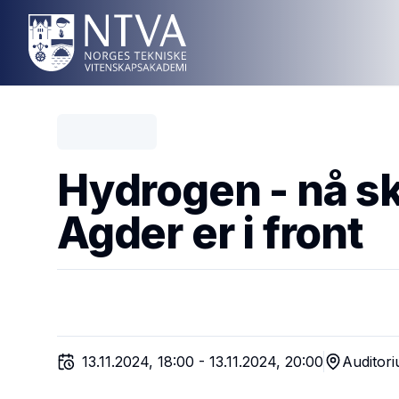
Hydrogen - nå sk
Agder er i front
13.11.2024, 18:00
-
13.11.2024, 20:00
Auditori