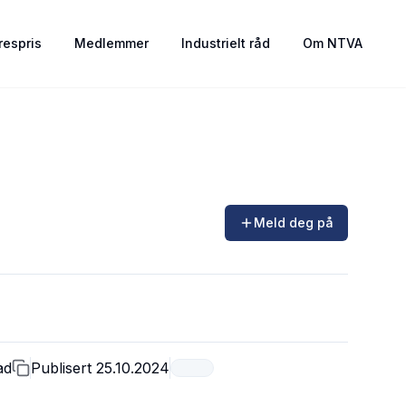
espris
Medlemmer
Industrielt råd
Om NTVA
Meld deg på
ad
Publisert
25.10.2024