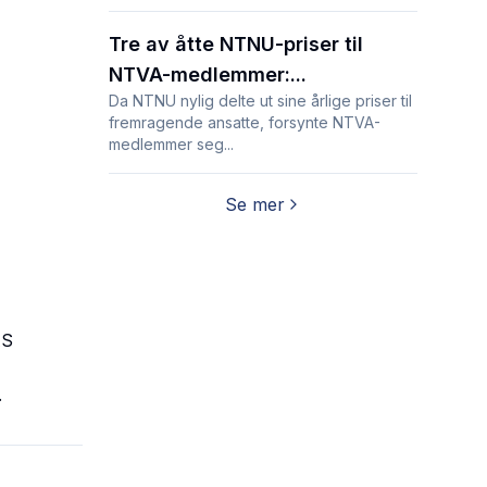
Tre av åtte NTNU-priser til
NTVA-medlemmer:...
Da NTNU nylig delte ut sine årlige priser til
fremragende ansatte, forsynte NTVA-
medlemmer seg...
Se mer
AS
.