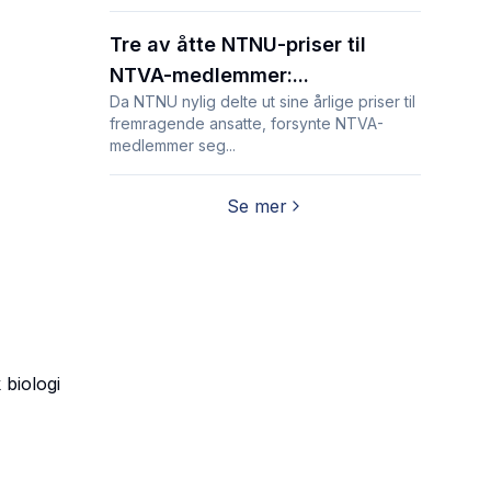
Tre av åtte NTNU-priser til
NTVA-medlemmer:...
Da NTNU nylig delte ut sine årlige priser til
fremragende ansatte, forsynte NTVA-
medlemmer seg...
Se mer
 biologi