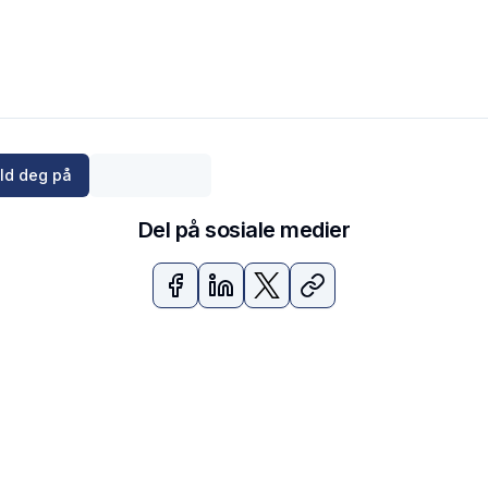
ld deg på
Del på sosiale medier