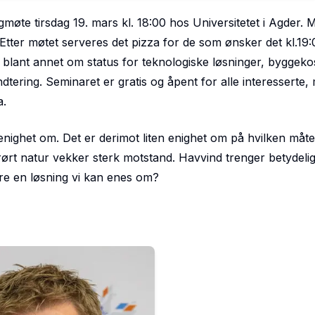
møte tirsdag 19. mars kl. 18:00 hos Universitetet i Agder. 
tter møtet serveres det pizza for de som ønsker det kl.19:
blant annet om status for teknologiske løsninger, byggeko
dtering. Seminaret er gratis og åpent for alle interesserte
a.
 enighet om. Det er derimot liten enighet om på hvilken måt
rørt natur vekker sterk motstand. Havvind trenger betydelig 
re en løsning vi kan enes om?