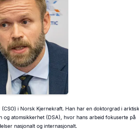
 (CSO) i Norsk Kjernekraft. Han har en doktorgrad i arktisk
vern og atomsikkerhet (DSA), hvor hans arbeid fokuserte på
ser nasjonalt og internasjonalt.