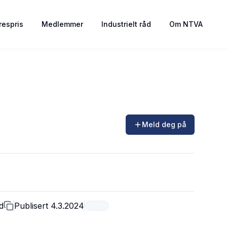
espris
Medlemmer
Industrielt råd
Om NTVA
Meld deg på
d
Publisert
4.3.2024