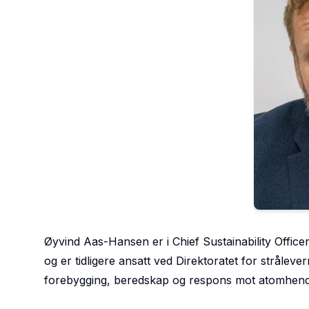
Øyvind Aas-Hansen er i Chief Sustainability Officer
og er tidligere ansatt ved Direktoratet for stråle
forebygging, beredskap og respons mot atomhendel