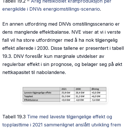
Tabell 19.2 –
Årlig nettilkoblet kraftproduksjon per
energikilde i DNVs energiomstillings-scenario
.
En annen utfordring med DNVs omstillingsscenario er
dens manglende effektbalanse. NVE viser at vi i verste
fall vil ha store utfordringer med å ha nok tilgjengelig
effekt allerede i 2030. Disse tallene er presentert i tabell
19.3. DNV foreslår kun marginale utvidelser av
regulerbar effekt i sin prognose, og belager seg på økt
nettkapasitet til nabolandene.
Tabell 19.3
Time med laveste tilgjengelige effekt og
topplasttime i 2021 sammenlignet anslått utvikling frem