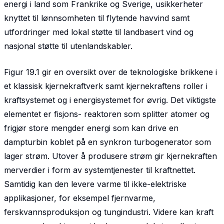
energi i land som Frankrike og Sverige, usikkerheter
knyttet til lønnsomheten til flytende havvind samt
utfordringer med lokal støtte til landbasert vind og
nasjonal støtte til utenlandskabler.
Figur 19.1 gir en oversikt over de teknologiske brikkene i
et klassisk kjernekraftverk samt kjernekraftens roller i
kraftsystemet og i energisystemet for øvrig. Det viktigste
elementet er fisjons- reaktoren som splitter atomer og
frigjør store mengder energi som kan drive en
dampturbin koblet på en synkron turbogenerator som
lager strøm. Utover å produsere strøm gir kjernekraften
merverdier i form av systemtjenester til kraftnettet.
Samtidig kan den levere varme til ikke-elektriske
applikasjoner, for eksempel fjernvarme,
ferskvannsproduksjon og tungindustri. Videre kan kraft