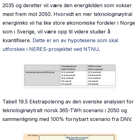
2035 og deretter vil være den energikilden som vokser
mest frem mot 2050. Hvorvidt en mer teknologinøytral
energimiks vil ha like store økonomiske fordeler i Norge
som i Sverige, vil være opp til videre studier å
kvantifisere.
Dette er en av hypotesene som skal
utforskes i NERES-prosjektet ved NTNU
.
Tabell 19.5 Ekstrapolering av den svenske analysen for
teknologinøytralt norsk 365-TWh scenario i 2050 og
sammenligning med 100% fornybart scenario fra DNV.