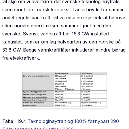
vil skje om vi overfører det svenske teknologinøytrale
scenarioet inn i norsk kontekst. Tar vi høyde for samme
andel regulerbar kraft, vil vi redusere kjernekraftbehovet
i den norske energimiksen sammenlignet med den
svenske. Svensk vannkraft har 16.3 GW installert
kapasitet, som er om lag halvparten av den norske på
33.8 GW. Begge vannkraftflåter inkluderer mindre bidrag
fra elvekraftverk.
Tabell 19.4
Teknologinøytralt og 100% fornybart 290-