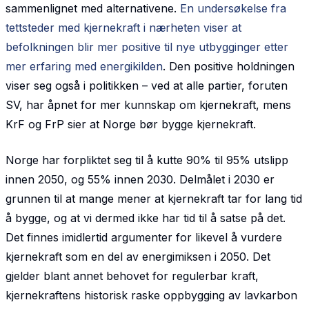
sammenlignet med alternativene.
En undersøkelse fra
tettsteder med kjernekraft i nærheten viser at
befolkningen blir mer positive til nye utbygginger etter
mer erfaring med energikilden
. Den positive holdningen
viser seg også i politikken – ved at alle partier, foruten
SV, har åpnet for mer kunnskap om kjernekraft, mens
KrF og FrP sier at Norge bør bygge kjernekraft.
Norge har forpliktet seg til å kutte 90% til 95% utslipp
innen 2050, og 55% innen 2030. Delmålet i 2030 er
grunnen til at mange mener at kjernekraft tar for lang tid
å bygge, og at vi dermed ikke har tid til å satse på det.
Det finnes imidlertid argumenter for likevel å vurdere
kjernekraft som en del av energimiksen i 2050. Det
gjelder blant annet behovet for regulerbar kraft,
kjernekraftens historisk raske oppbygging av lavkarbon