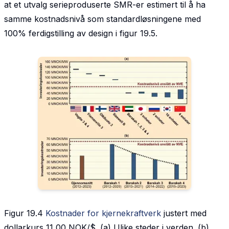
at et utvalg serieproduserte SMR-er estimert til å ha
samme kostnadsnivå som standardløsningene med
100% ferdigstilling av design i figur 19.5.
Figur 19.4
Kostnader for kjernekraftverk
justert med
dollarkurs 11,00 NOK/$. (a) Ulike steder i verden. (b)