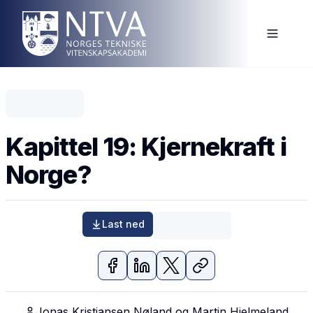
Kapittel 19: Kjernekraft i
Norge?
Last ned
Jonas Kristiansen Nøland og Martin Hjelmeland