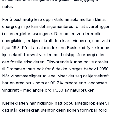
natur.
For å best mulig løse opp i «trilemmaet» mellom klima,
energi og miljø kan det argumenteres for at svaret ligger
i de energitette løsningene. Dersom en vurderer alle
energikilder, er kjernekraft den klare vinneren, som vist i
figur 19.3. På et areal mindre enn Buskerud fylke kunne
kjernekraft forsynt verden med utslippsfri energi etter
den fossile tidsalderen. Tilsvarende kunne halve arealet
til Drammen vært nok for å dekke Norges behov i 2050.
Når vi sammenligner tallene, viser det seg at kjernekraft
har en arealbruk som er 99.7% mindre enn landbasert
vindkraft – med andre ord 1/350 av naturbruken.
Kjernekraften har riktignok hatt popularitetsproblemer. I
dag står kjernekraft utenfor definisjonen fornybar fordi