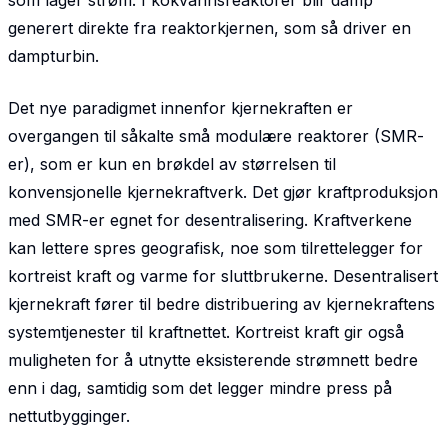
som lager strøm. I kokvannsreaktorer blir damp
generert direkte fra reaktorkjernen, som så driver en
dampturbin.
Det nye paradigmet innenfor kjernekraften er
overgangen til såkalte små modulære reaktorer (SMR-
er), som er kun en brøkdel av størrelsen til
konvensjonelle kjernekraftverk. Det gjør kraftproduksjon
med SMR-er egnet for desentralisering. Kraftverkene
kan lettere spres geografisk, noe som tilrettelegger for
kortreist kraft og varme for sluttbrukerne. Desentralisert
kjernekraft fører til bedre distribuering av kjernekraftens
systemtjenester til kraftnettet. Kortreist kraft gir også
muligheten for å utnytte eksisterende strømnett bedre
enn i dag, samtidig som det legger mindre press på
nettutbygginger.