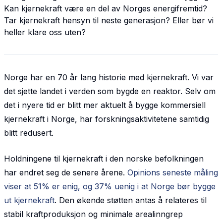
Kan kjernekraft være en del av Norges energifremtid?
Tar kjernekraft hensyn til neste generasjon? Eller bør vi
heller klare oss uten?
Norge har en 70 år lang historie med kjernekraft. Vi var
det sjette landet i verden som bygde en reaktor. Selv om
det i nyere tid er blitt mer aktuelt å bygge kommersiell
kjernekraft i Norge, har forskningsaktivitetene samtidig
blitt redusert.
Holdningene til kjernekraft i den norske befolkningen
har endret seg de senere årene.
Opinions seneste måling
viser at 51% er enig, og 37% uenig i at Norge bør bygge
ut kjernekraft
. Den økende støtten antas å relateres til
stabil kraftproduksjon og minimale arealinngrep