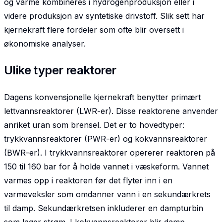
og varme kombineres i hydrogenproduksjon eller i
videre produksjon av syntetiske drivstoff. Slik sett har
kjernekraft flere fordeler som ofte blir oversett i
økonomiske analyser.
Ulike typer reaktorer
Dagens konvensjonelle kjernekraft benytter primært
lettvannsreaktorer (LWR-er). Disse reaktorene anvender
anriket uran som brensel. Det er to hovedtyper:
trykkvannsreaktorer (PWR-er) og kokvannsreaktorer
(BWR-er). I trykkvannsreaktorer opererer reaktoren på
150 til 160 bar for å holde vannet i væskeform. Vannet
varmes opp i reaktoren før det flyter inn i en
varmeveksler som omdanner vann i en sekundærkrets
til damp. Sekundærkretsen inkluderer en dampturbin