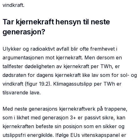
vindkraft.
Tar kjernekraft hensyn til neste
generasjon?
Ulykker og radioaktivt avfall blir ofte fremhevet i
argumentasjonen mot kjernekraft. Men dersom en
tallfester dødeligheten av kjernekraft per TWh, er
dødsraten for dagens kjernekraft like lav som for sol- og
vindkraft (figur 19.2). Klimagassutslipp per TWh er
tilsvarende lave.
Med neste generasjons kjernekraftverk på trappene,
som i likhet med generasjon 3+ er passivt sikre, kan
kjernekraften befeste sin posisjon som en sikker og
utslippsfri energikilde. Ifølge EUs vitenskapspanel er