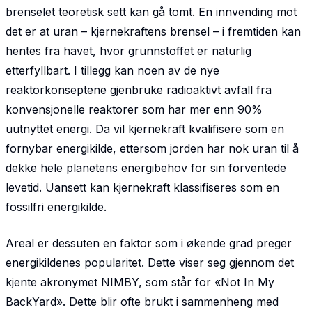
brenselet teoretisk sett kan gå tomt. En innvending mot
det er at uran – kjernekraftens brensel – i fremtiden kan
hentes fra havet, hvor grunnstoffet er naturlig
etterfyllbart. I tillegg kan noen av de nye
reaktorkonseptene gjenbruke radioaktivt avfall fra
konvensjonelle reaktorer som har mer enn 90%
uutnyttet energi. Da vil kjernekraft kvalifisere som en
fornybar energikilde, ettersom jorden har nok uran til å
dekke hele planetens energibehov for sin forventede
levetid. Uansett kan kjernekraft klassifiseres som en
fossilfri energikilde.
Areal er dessuten en faktor som i økende grad preger
energikildenes popularitet. Dette viser seg gjennom det
kjente akronymet NIMBY, som står for «Not In My
BackYard». Dette blir ofte brukt i sammenheng med