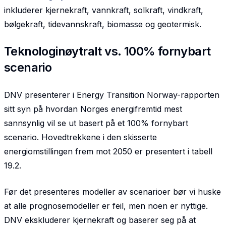
inkluderer kjernekraft, vannkraft, solkraft, vindkraft,
bølgekraft, tidevannskraft, biomasse og geotermisk.
Teknologinøytralt vs. 100% fornybart
scenario
DNV presenterer i Energy Transition Norway-rapporten
sitt syn på hvordan Norges energifremtid mest
sannsynlig vil se ut basert på et 100% fornybart
scenario. Hovedtrekkene i den skisserte
energiomstillingen frem mot 2050 er presentert i tabell
19.2.
Før det presenteres modeller av scenarioer bør vi huske
at alle prognosemodeller er feil, men noen er nyttige.
DNV ekskluderer kjernekraft og baserer seg på at