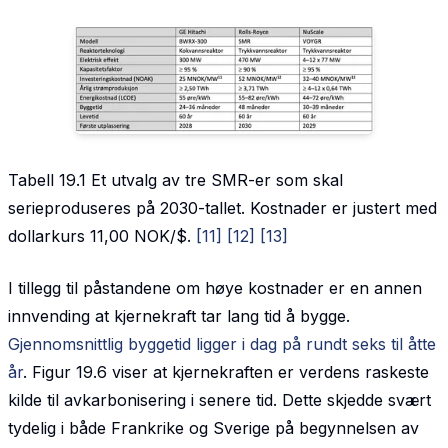
Tabell 19.1 Et utvalg av tre SMR-er som skal
serieproduseres på 2030-tallet. Kostnader er justert med
dollarkurs 11,00 NOK/$.
[11]
[12]
[13]
I tillegg til påstandene om høye kostnader er en annen
innvending at kjernekraft tar lang tid å bygge.
Gjennomsnittlig byggetid ligger i dag på rundt seks til åtte
år
. Figur 19.6 viser at kjernekraften er verdens raskeste
kilde til avkarbonisering i senere tid. Dette skjedde svært
tydelig i både Frankrike og Sverige på begynnelsen av