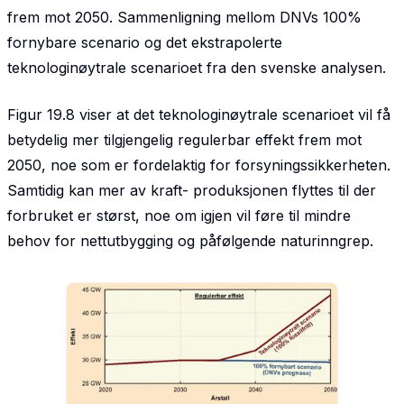
frem mot 2050. Sammenligning mellom DNVs 100%
fornybare scenario og det ekstrapolerte
teknologinøytrale scenarioet fra den svenske analysen.
Figur 19.8 viser at det teknologinøytrale scenarioet vil få
betydelig mer tilgjengelig regulerbar effekt frem mot
2050, noe som er fordelaktig for forsyningssikkerheten.
Samtidig kan mer av kraft- produksjonen flyttes til der
forbruket er størst, noe om igjen vil føre til mindre
behov for nettutbygging og påfølgende naturinngrep.