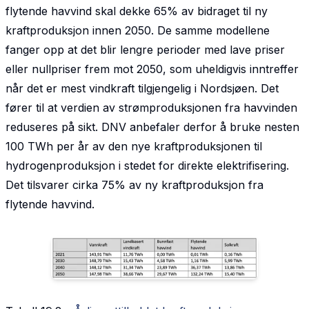
flytende havvind skal dekke 65% av bidraget til ny
kraftproduksjon innen 2050. De samme modellene
fanger opp at det blir lengre perioder med lave priser
eller nullpriser frem mot 2050, som uheldigvis inntreffer
når det er mest vindkraft tilgjengelig i Nordsjøen. Det
fører til at verdien av strømproduksjonen fra havvinden
reduseres på sikt. DNV anbefaler derfor å bruke nesten
100 TWh per år av den nye kraftproduksjonen til
hydrogenproduksjon i stedet for direkte elektrifisering.
Det tilsvarer cirka 75% av ny kraftproduksjon fra
flytende havvind.