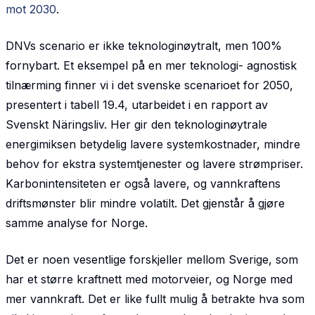
mot 2030
.
DNVs scenario er ikke teknologinøytralt, men 100%
fornybart. Et eksempel på en mer teknologi- agnostisk
tilnærming finner vi i det svenske scenarioet for 2050,
presentert i tabell 19.4, utarbeidet i en rapport av
Svenskt Näringsliv. Her gir den teknologinøytrale
energimiksen betydelig lavere systemkostnader, mindre
behov for ekstra systemtjenester og lavere strømpriser.
Karbonintensiteten er også lavere, og vannkraftens
driftsmønster blir mindre volatilt. Det gjenstår å gjøre
samme analyse for Norge.
Det er noen vesentlige forskjeller mellom Sverige, som
har et større kraftnett med motorveier, og Norge med
mer vannkraft. Det er like fullt mulig å betrakte hva som