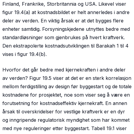
Finland, Frankrike, Storbritannia og USA. Likevel viser
figur 19.4(a) at kostnadsbildet er helt annerledes i andre
deler av verden. En viktig årsak er at det bygges flere
enheter samtidig. Forsyningskjedene utnyttes bedre med
standardløsninger som gjenbrukes på hvert kraftverk.
Den ekstrapolerte kostnadsutviklingen til Barakah 1 til 4
vises i figur 19.4(b).
Hvorfor det går bedre med kjernekraften i andre deler
av verden? Figur 19.5 viser at det er en sterk korrelasjon
mellom ferdigstilling av design før byggestart og de totale
kostnadene for prosjektet, noe som viser seg å være en
forutsetning for kostnadseffektiv kjernekraft. En annen
årsak til overskridelser for vestlige kraftverk er en dyr
og inngripende regulatorisk myndighet som har kommet
med nye reguleringer etter byggestart. Tabell 19.1 viser