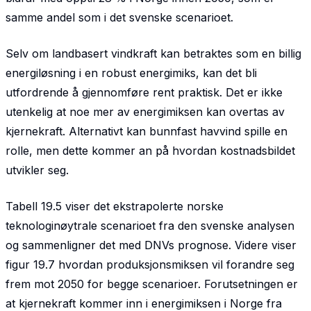
samme andel som i det svenske scenarioet.
Selv om landbasert vindkraft kan betraktes som en billig
energiløsning i en robust energimiks, kan det bli
utfordrende å gjennomføre rent praktisk. Det er ikke
utenkelig at noe mer av energimiksen kan overtas av
kjernekraft. Alternativt kan bunnfast havvind spille en
rolle, men dette kommer an på hvordan kostnadsbildet
utvikler seg.
Tabell 19.5 viser det ekstrapolerte norske
teknologinøytrale scenarioet fra den svenske analysen
og sammenligner det med DNVs prognose. Videre viser
figur 19.7 hvordan produksjonsmiksen vil forandre seg
frem mot 2050 for begge scenarioer. Forutsetningen er
at kjernekraft kommer inn i energimiksen i Norge fra