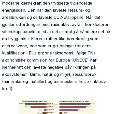
moderne kjernekraft den tryggeste tilgjengelige
energikilden. Den har den laveste ressurs- og
arealbruken og de laveste CO2-utslippene. Når det
gjelder utfordringen med radioaktivt avfall, konkluderer
vitenskapspanelet med at det er mulig å håndtere det på
en trygg måte. Kjernekraft er like bærekraftig som
alternativene, noe som er grunnlaget for dens
kvalifikasjon i EUs grønne taksonomi. Ifølge
FNs
økonomiske kommisjon for Europa (UNECE)
har
kjernekraft den laveste negative påvirkningen på
økosystemer (klima, natur og miljø), ressursbruk
(mineraler og metaller) og menneskers helse (inklusiv
kreft).