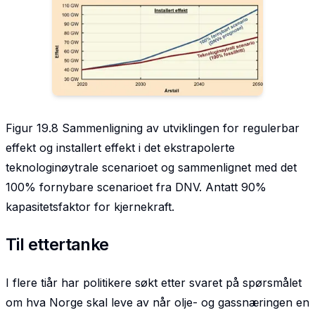
Figur 19.8 Sammenligning av utviklingen for regulerbar
effekt og installert effekt i det ekstrapolerte
teknologinøytrale scenarioet og sammenlignet med det
100% fornybare scenarioet fra DNV. Antatt 90%
kapasitetsfaktor for kjernekraft.
Til ettertanke
I flere tiår har politikere søkt etter svaret på spørsmålet
om hva Norge skal leve av når olje- og gassnæringen en