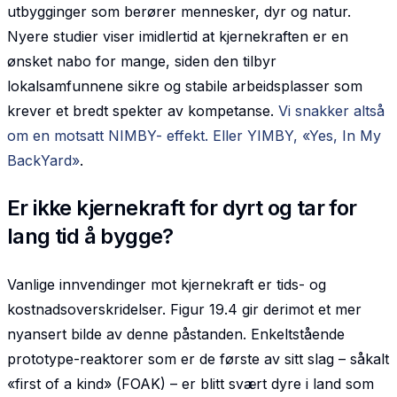
utbygginger som berører mennesker, dyr og natur.
Nyere studier viser imidlertid at kjernekraften er en
ønsket nabo for mange, siden den tilbyr
lokalsamfunnene sikre og stabile arbeidsplasser som
krever et bredt spekter av kompetanse.
Vi snakker altså
om en motsatt NIMBY- effekt. Eller YIMBY, «Yes, In My
BackYard»
.
Er ikke kjernekraft for dyrt og tar for
lang tid å bygge?
Vanlige innvendinger mot kjernekraft er tids- og
kostnadsoverskridelser. Figur 19.4 gir derimot et mer
nyansert bilde av denne påstanden. Enkeltstående
prototype-reaktorer som er de første av sitt slag – såkalt
«first of a kind» (FOAK) – er blitt svært dyre i land som