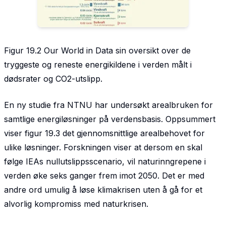
Figur 19.2 Our World in Data sin oversikt over de
tryggeste og reneste energikildene i verden målt i
dødsrater og CO2-utslipp.
En ny studie fra NTNU har undersøkt arealbruken for
samtlige energiløsninger på verdensbasis. Oppsummert
viser figur 19.3 det gjennomsnittlige arealbehovet for
ulike løsninger. Forskningen viser at dersom en skal
følge IEAs nullutslippsscenario, vil naturinngrepene i
verden øke seks ganger frem imot 2050. Det er med
andre ord umulig å løse klimakrisen uten å gå for et
alvorlig kompromiss med naturkrisen.