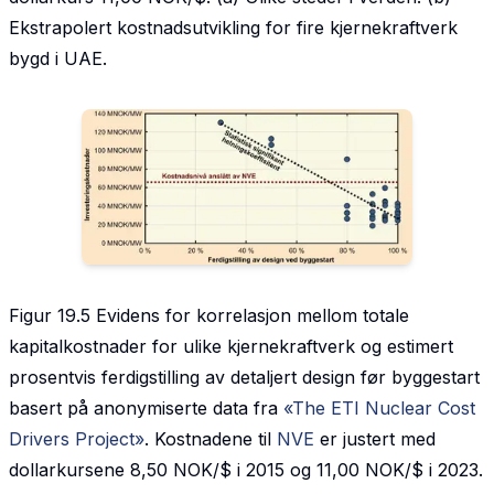
Ekstrapolert kostnadsutvikling for fire kjernekraftverk
bygd i UAE.
Figur 19.5 Evidens for korrelasjon mellom totale
kapitalkostnader for ulike kjernekraftverk og estimert
prosentvis ferdigstilling av detaljert design før byggestart
basert på anonymiserte data fra
«The ETI Nuclear Cost
Drivers Project»
. Kostnadene til
NVE
er justert med
dollarkursene 8,50 NOK/$ i 2015 og 11,00 NOK/$ i 2023.