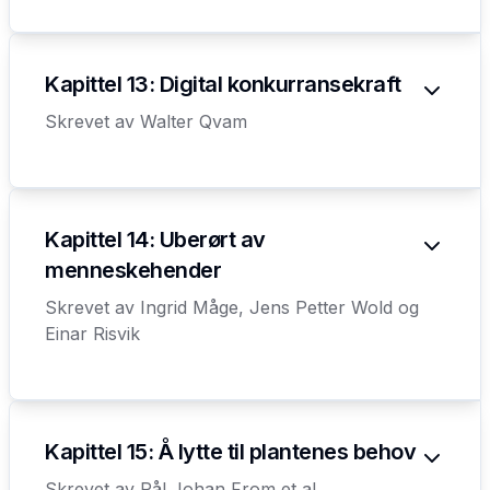
Kapittel 13: Digital konkurransekraft
Skrevet av
Walter Qvam
Kapittel 14: Uberørt av
menneskehender
Skrevet av
Ingrid Måge, Jens Petter Wold og
Einar Risvik
Kapittel 15: Å lytte til plantenes behov
Skrevet av
Pål Johan From et al.