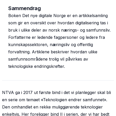
Sammendrag
Boken Det nye digitale Norge er en artikkelsamling
som gir en oversikt over hvordan digitalisering tas i
bruk i ulike deler av norsk nærings- og samfunnsliv.
Forfatterne er ledende fagpersoner og ledere fra
kunnskapssektoren, næringsliv og offentlig
forvaltning. Artiklene beskriver hvordan ulike
samfunnsområdene trolig vil påvirkes av
teknologiske endringskrefter.
NTVA ga i 2017 ut første bind i det vi planlegger skal bli
en serie om temaet «Teknologien endrer samfunnet».
Den omhandlet en rekke muliggjørende teknologier
enkeltvis. Her foreligger bind II i serien, der vi har bedt