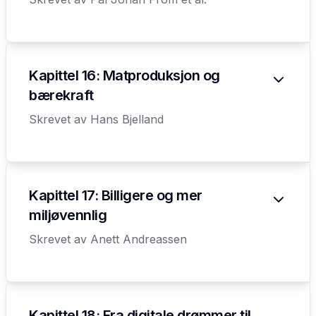
Kapittel 16: Matproduksjon og
bærekraft
Skrevet av
Hans Bjelland
Kapittel 17: Billigere og mer
miljøvennlig
Skrevet av
Anett Andreassen
Kapittel 18: Fra digitale drømmer til