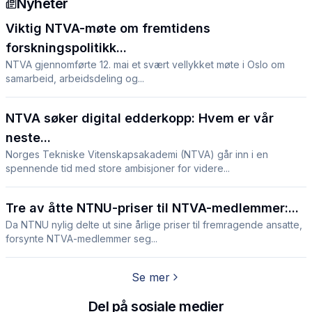
Nyheter
Viktig NTVA-møte om fremtidens
forskningspolitikk...
NTVA gjennomførte 12. mai et svært vellykket møte i Oslo om
samarbeid, arbeidsdeling og...
NTVA søker digital edderkopp: Hvem er vår
neste...
Norges Tekniske Vitenskapsakademi (NTVA) går inn i en
spennende tid med store ambisjoner for videre...
Tre av åtte NTNU-priser til NTVA-medlemmer:...
Da NTNU nylig delte ut sine årlige priser til fremragende ansatte,
forsynte NTVA-medlemmer seg...
Se mer
Del på sosiale medier